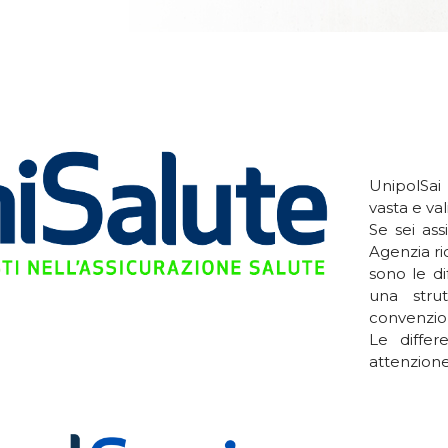
UnipolSai 
vasta e val
Se sei ass
Agenzia ric
sono le di
una stru
convenzio
Le differ
attenzione