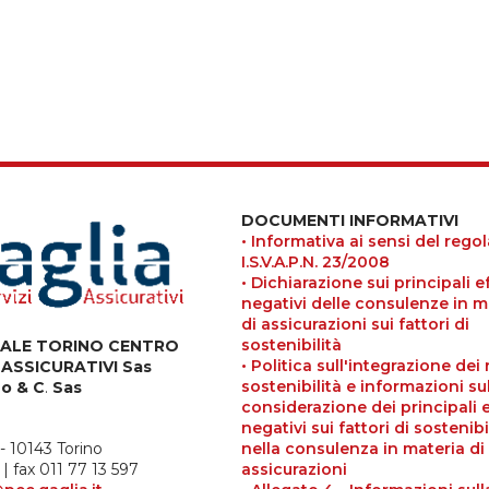
DOCUMENTI INFORMATIVI
• Informativa ai sensi del reg
I.S.V.A.P.N. 23/2008
• Dichiarazione sui principali ef
negativi delle consulenze in m
di assicurazioni sui fattori di
sostenibilità
RALE TORINO CENTRO
• Politica sull'integrazione dei 
 ASSICURATIVI Sas
sostenibilità e informazioni su
no & C
.
Sas
considerazione dei principali e
negativi sui fattori di sostenibi
nella consulenza in materia di
- 10143 Torino
assicurazioni
| fax 011 77 13 597