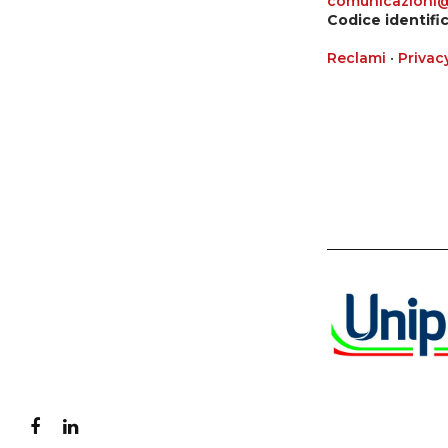
comunicazioni@p
Codice identifi
Reclami
•
Privac