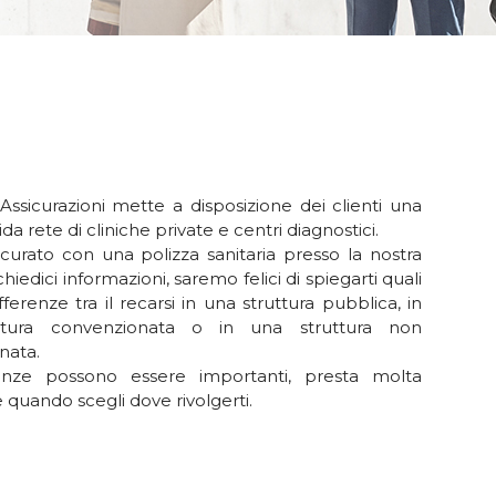
Assicurazioni mette a disposizione dei clienti una
ida rete di cliniche private e centri diagnostici.
icurato con una polizza sanitaria presso la nostra
hiedici informazioni, saremo felici di spiegarti quali
fferenze tra il recarsi in una struttura pubblica, in
ttura convenzionata o in una struttura non
nata.
enze possono essere importanti, presta molta
 quando scegli dove rivolgerti.